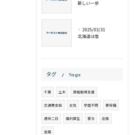
新しい一歩
2025/03/31
北海道は雪
タグ
Tags
千葉
土木
資格取得支援
交通費支給
女性
学歴不問
寮完備
週休二日
福利厚生
賞与
出張
全国