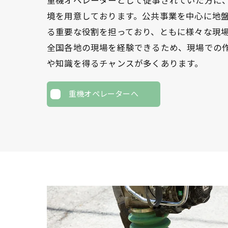
重機オペレーターとして従事されていた方に
境を用意しております。公共事業を中心に地
る重要な役割を担っており、ともに様々な現
全国各地の現場を経験できるため、現場での
や知識を得るチャンスが多くあります。
重機オペレーターへ