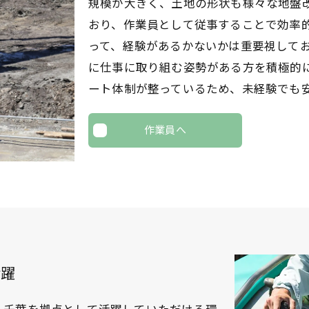
規模が大きく、土地の形状も様々な地盤
おり、作業員として従事することで効率
って、経験があるかないかは重要視して
に仕事に取り組む姿勢がある方を積極的
ート体制が整っているため、未経験でも
作業員へ
活躍