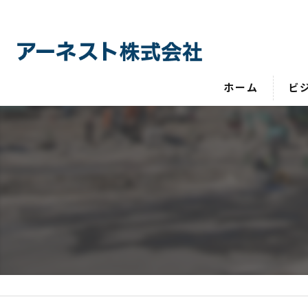
ホーム
ビ