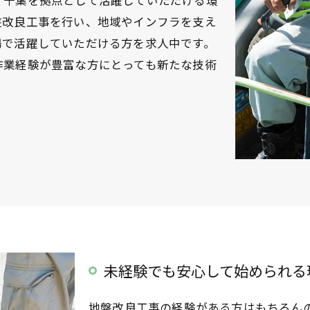
、千葉を拠点として活躍していただける環
盤改良工事を行い、地域やインフラを支え
場で活躍していただける方を求人中です。
作業経験が豊富な方にとっても新たな技術
未経験でも安心して始められる
地盤改良工事の経験がある方はもちろん