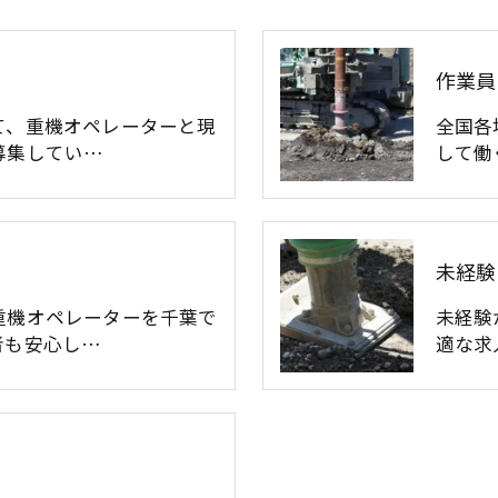
作業員
て、重機オペレーターと現
全国各
募集してい…
して働
未経験
重機オペレーターを千葉で
未経験
者も安心し…
適な求