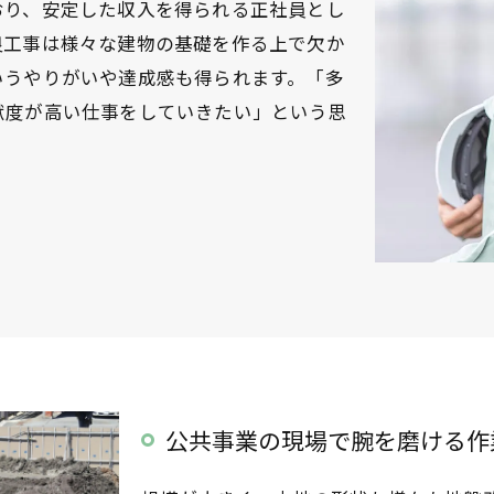
おり、安定した収入を得られる正社員とし
良工事は様々な建物の基礎を作る上で欠か
いうやりがいや達成感も得られます。「多
献度が高い仕事をしていきたい」という思
公共事業の現場で腕を磨ける作