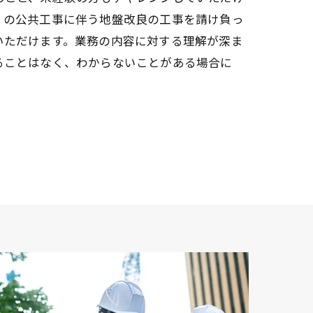
くの公共工事に伴う地盤改良の工事を請け負っ
いただけます。業務の内容に対する理解が深ま
ることはなく、わからないことがある場合に