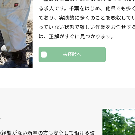
る求人です。千葉をはじめ、他県でも多
ており、実践的に多くのことを吸収して
っていない状態で難しい作業をお任せす
は、正解がすぐに見つかります。
未経験へ
心
の経験がない新卒の方も安心して働ける環