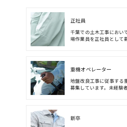
正社員
千葉での土木工事におい
場作業員を正社員として
重機オペレーター
地盤改良工事に従事する
募集しています。未経験
新卒