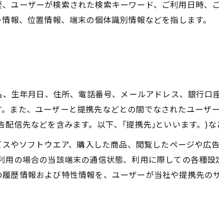
歴、ユーザーが検索された検索キーワード、ご利用日時、
ー情報、位置情報、端末の個体識別情報などを指します。
氏名、生年月日、住所、電話番号、メールアドレス、銀行口
す。また、ユーザーと提携先などとの間でなされたユーザ
告配信先などを含みます。以下、｢提携先｣といいます。)
ービスやソフトウエア、購入した商品、閲覧したページや広
利用の場合の当該端末の通信状態、利用に際しての各種設定
の履歴情報および特性情報を、ユーザーが当社や提携先の