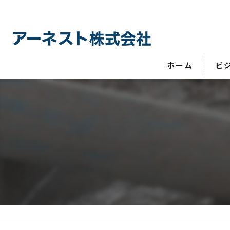
ホーム
ビ