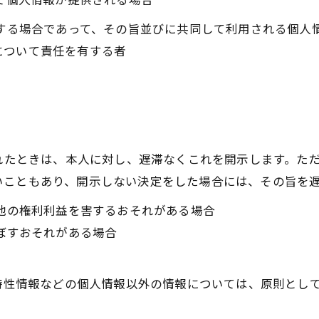
用する場合であって、その旨並びに共同して利用される個人
について責任を有する者
られたときは、本人に対し、遅滞なくこれを開示します。た
いこともあり、開示しない決定をした場合には、その旨を
の他の権利利益を害するおそれがある場合
及ぼすおそれがある場合
び特性情報などの個人情報以外の情報については、原則とし