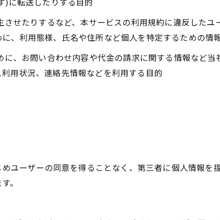
す)に転送したりする目的
発生させたりするなど、本サービスの利用規約に違反した
めに、利用態様、氏名や住所など個人を特定するための情
ために、お問い合わせ内容や代金の請求に関する情報など
ス利用状況、連絡先情報などを利用する目的
かじめユーザーの同意を得ることなく、第三者に個人情報を
ます。