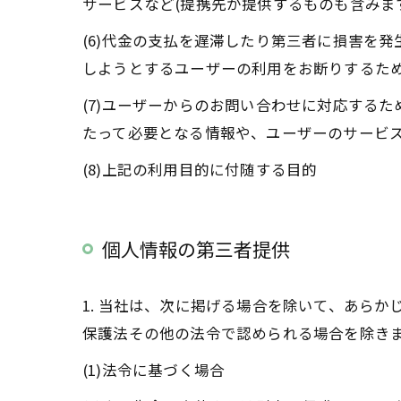
サービスなど(提携先が提供するものも含みま
(6)代金の支払を遅滞したり第三者に損害を
しようとするユーザーの利用をお断りするた
(7)ユーザーからのお問い合わせに対応する
たって必要となる情報や、ユーザーのサービ
(8)上記の利用目的に付随する目的
個人情報の第三者提供
1. 当社は、次に掲げる場合を除いて、あら
保護法その他の法令で認められる場合を除き
(1)法令に基づく場合