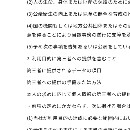
(2)人の生命、身体または財産の保護のため
(3)公衆衛生の向上または児童の健全な育成
(4)国の機関もしくは地方公共団体またはそ
意を得ることにより当該事務の遂行に支障を
(5)予め次の事項を告知あるいは公表をしてい
2. 利用目的に第三者への提供を含むこと
第三者に提供されるデータの項目
第三者への提供の手段または方法
本人の求めに応じて個人情報の第三者への提
・前項の定めにかかわらず、次に掲げる場合
(1)当社が利用目的の達成に必要な範囲内に
(2)合併その他の事由による事業の承継に伴