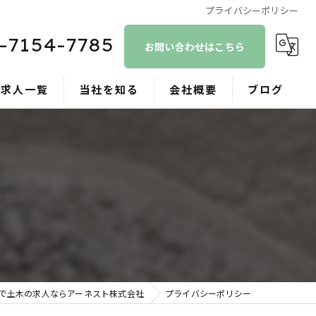
プライバシーポリシー
-7154-7785
お問い合わせはこちら
求人一覧
当社を知る
会社概要
ブログ
正社員
コラム
作業員
重機オペレーター
未経験
新卒
で土木の求人ならアーネスト株式会社
プライバシーポリシー