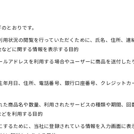
下のとおりです。
、利用状況の閲覧を行っていただくために、氏名、住所、
金などに関する情報を表示する目的
メールアドレスを利用する場合やユーザーに商品を送付し
、生年月日、住所、電話番号、銀行口座番号、クレジット
された商品名や数量、利用されたサービスの種類や期間、
などを利用する目的
うにするために、当社に登録されている情報を入力画面に