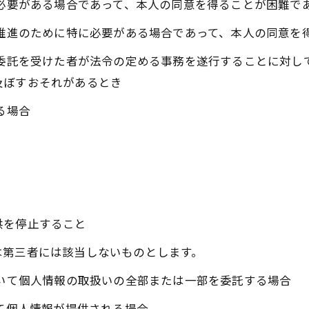
に必要がある場合であって、本人の同意を得ることが困難で
の推進のために特に必要がある場合であって、本人の同意を
の委託を受けた者が法令の定める事務を遂行することに対し
及ぼすおそれがあるとき
る場合
供を停止すること
は第三者には該当しないものとします。
おいて個人情報の取扱いの全部または一部を委託する場合
って個人情報が提供される場合