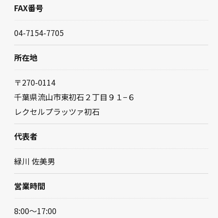
FAX番号
04-7154-7705
所在地
〒270-0114
千葉県流山市東初石２丁目９１−６
レクセルプラッツァ初石
代表者
緑川 佐美男
営業時間
8:00～17:00