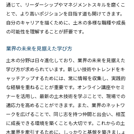
通じて、リーダーシップやマネジメントスキルを磨くこ
業界で必要なコミュニケーションスキル
とで、より高いポジションを目指す道も開けてきます。
土木業界でのキャリア形成
自分のキャリアを描くために、土木の多様な職種や成長
新しい挑戦を楽しむために
の可能性を理解することが肝要です。
業界の未来を見据えた学び方
土木の分野は日々進化しており、業界の未来を見据えた
学び方が求められています。新しい技術やトレンドをキ
ャッチアップするためには、常に情報を収集し、実践的
な経験を重ねることが重要です。オンライン講座やセミ
ナーを活用し、最新の土木技術を学ぶことで、現場での
適応力を高めることができます。また、業界のネットワ
ークを広げることで、同じ志を持つ仲間と出会い、相互
に成長できる環境を築くことも大切です。これからの土
木業界を牽引するために、しっかりと基盤を築きましょ