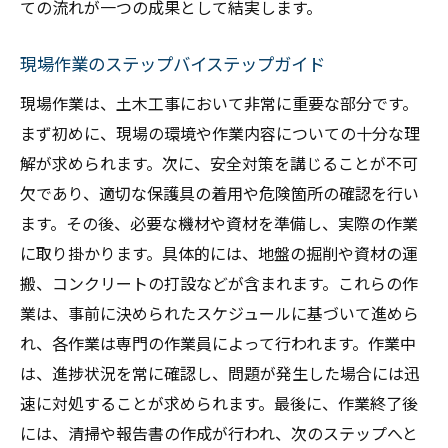
ての流れが一つの成果として結実します。
現場作業のステップバイステップガイド
現場作業は、土木工事において非常に重要な部分です。
まず初めに、現場の環境や作業内容についての十分な理
解が求められます。次に、安全対策を講じることが不可
欠であり、適切な保護具の着用や危険箇所の確認を行い
ます。その後、必要な機材や資材を準備し、実際の作業
に取り掛かります。具体的には、地盤の掘削や資材の運
搬、コンクリートの打設などが含まれます。これらの作
業は、事前に決められたスケジュールに基づいて進めら
れ、各作業は専門の作業員によって行われます。作業中
は、進捗状況を常に確認し、問題が発生した場合には迅
速に対処することが求められます。最後に、作業終了後
には、清掃や報告書の作成が行われ、次のステップへと