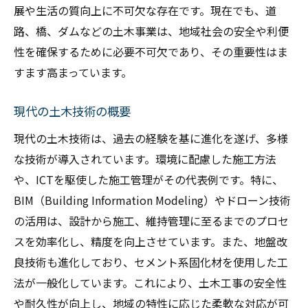
展や生活の質向上に不可欠な存在です。現在でも、道
路、橋、ダムなどの土木事業は、地域社会の安全や利便
性を確保するために必要不可欠であり、その重要性はま
すます高まっています。
現代の土木技術の概要
現代の土木技術は、過去の経験を基に進化を遂げ、多様
な技術が導入されています。環境に配慮した施工方法
や、ICTを駆使した施工管理がその代表例です。特に、
BIM（Building Information Modeling）やドローン技術
の活用は、設計から施工、維持管理に至るまでのプロセ
スを効率化し、精度を向上させています。また、地盤改
良技術も進化しており、セメント系固化材を使用した工
法が一般化しています。これにより、土木工事の安全性
や耐久性が向上し、地域の特性に応じた柔軟な対応が可