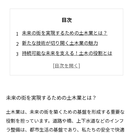
目次
未来の街を実現するための土木業とは？
新たな技術が切り開く土木業の魅力
持続可能な未来を支える！土木の役割とは
スマートシティの構築と土木業の変革
土木業で生きる未来の街の姿
次世代土木業の挑戦と進化
土木業がもたらす快適な生活と環境への配慮
未来の街を実現するための土木業とは？
土木業は、未来の街を築くための基盤を形成する重要な
役割を担っています。道路や橋、上下水道などのインフ
ラ整備は、都市生活の基盤であり、私たちの安全で快適