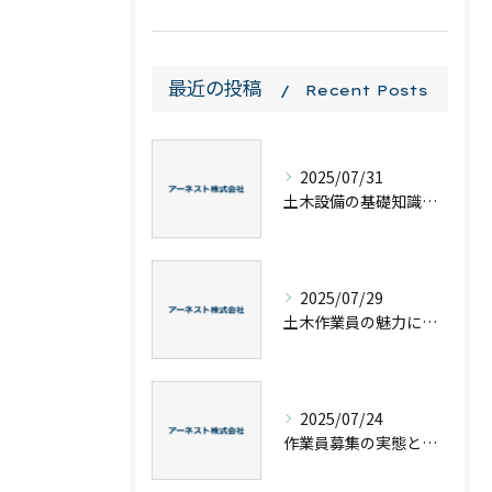
最近の投稿
Recent Posts
2025/07/31
土木設備の基礎知識と工事種別を理解してキャリアアップに役立てる方法
2025/07/29
土木作業員の魅力に迫るやりがいやキャリアアップ実例を徹底解説
2025/07/24
作業員募集の実態と年収や適性安全対策まで徹底解説