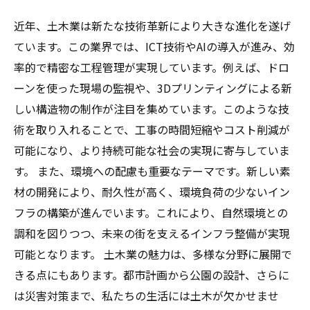
近年、土木業は新たな技術革新により大きな進化を遂げ
ています。この業界では、ICT技術やAIの導入が進み、効
率的で精密な工程管理が実現しています。例えば、ドロ
ーンを使った現場の監視や、3Dプリンティングによる新
しい構造物の制作が注目を集めています。このような技
術を取り入れることで、工事の時間短縮やコスト削減が
可能になり、より持続可能な社会の実現に寄与していま
す。 また、環境への配慮も重要なテーマです。新しい素
材の開発により、耐久性が高く、環境負荷の少ないイン
フラの構築が進んでいます。これにより、自然環境との
調和を図りつつ、未来の街を支えるインフラ整備が実現
可能となります。 土木業の魅力は、多様な分野に展開で
きる点にもあります。都市計画から公園の設計、さらに
は災害対策まで、私たちの生活には土木が欠かせませ